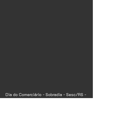
Dia do Comerciário - Sobradia - Sesc/RS - 
2012