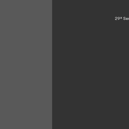
29ª Se