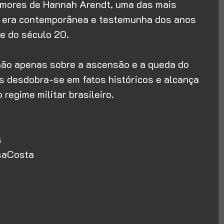
 amores de Hannah Arendt, uma das mais 
 era contemporânea e testemunha dos anos 
e do século 20.
ão apenas sobre a ascensão e a queda do 
s desdobra-se em fatos históricos e alcança 
regime militar brasileiro.
s
osaCosta