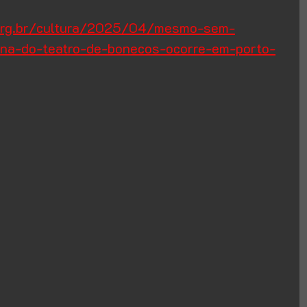
.org.br/cultura/2025/04/mesmo-sem-
na-do-teatro-de-bonecos-ocorre-em-porto-