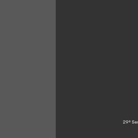
29ª Se