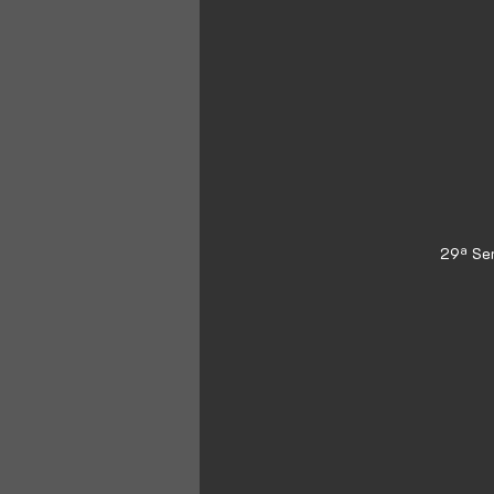
29ª Se