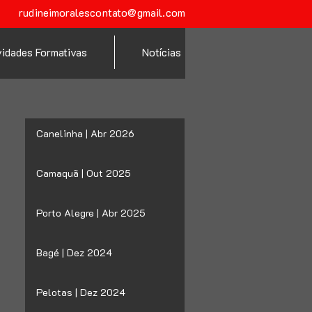
rudineimoralescontato@gmail.com
vidades Formativas
Notícias
Canelinha | Abr 2026
Camaquã | Out 2025
Porto Alegre | Abr 2025
Bagé | Dez 2024
Pelotas | Dez 2024