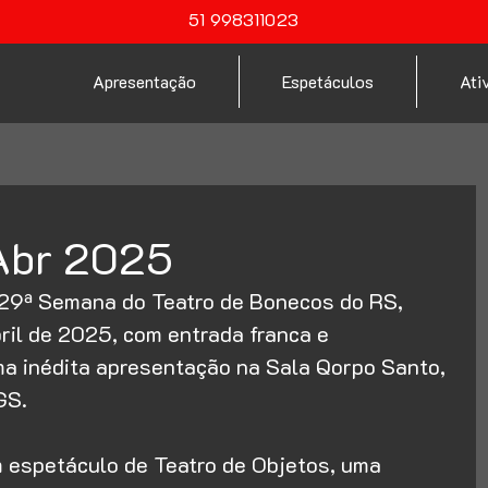
51 998311023
Apresentação
Espetáculos
Ati
 Abr 2025
 29ª Semana do Teatro de Bonecos do RS, 
ril de 2025, com entrada franca e 
a inédita apresentação na Sala Qorpo Santo, 
GS.
 espetáculo de Teatro de Objetos, uma 