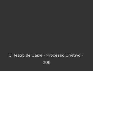
O Teatro de Caixa - Processo Criativo - 
2011