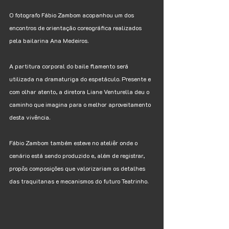
O fotografo Fábio Zambom acopanhou um dos 
encontros de orientação coreográfica realizados 
pela bailarina Ana Medeiros. 
A partitura corporal do baile flamento será 
utilizada na dramaturiga do espetáculo. Presente e 
com olhar atento, a diretora Liane Venturella deu o 
caminho que imagina para o melhor aproveitamento 
desta vivência.
Fábio Zambom também esteve no ateliêr onde o 
cenário está sendo produzido e, além de registrar, 
propôs composições que valorizariam os detalhes 
das traquitanas e mecanismos do futuro Teatrinho.