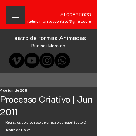
51 998311023
rudineimoralescontato@gmail.com
Teatro de Formas Animadas
Rudinei Morales
9 de jun. de 2011
Processo Criativo | Jun
2011
Registros do processo de criação do espetáculo O 
Teatro de Caixa.