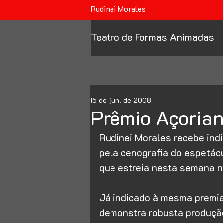
Rudinei Morales
Teatro de Formas Animadas
15 de jun. de 2008
Prêmio Açoria
Rudinei Morales recebe ind
pela cenografia do espetác
que estreia nesta semana n
Já indicado à mesma premia
demonstra robusta produçã