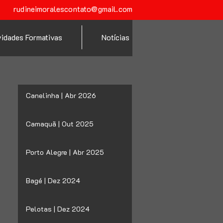
rudineimoralescontato@gmail.com
vidades Formativas
Notícias
Canelinha | Abr 2026
Camaquã | Out 2025
Porto Alegre | Abr 2025
Bagé | Dez 2024
Pelotas | Dez 2024