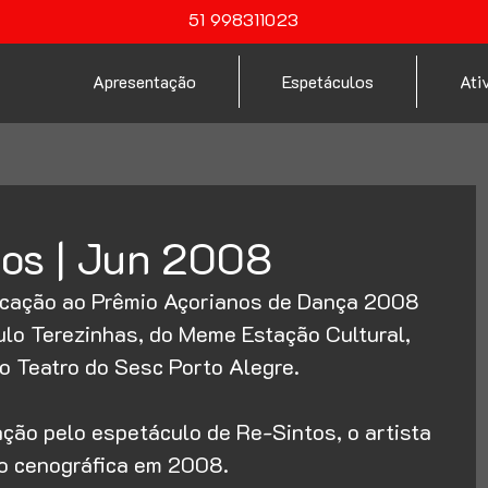
51 998311023
Apresentação
Espetáculos
Ati
nos | Jun 2008
icação ao Prêmio Açorianos de Dança 2008 
ulo Terezinhas, do Meme Estação Cultural, 
o Teatro do Sesc Porto Alegre.
ção pelo espetáculo de Re-Sintos, o artista 
o cenográfica em 2008.