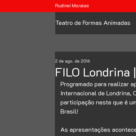
Rudinei Morales
Teatro de Formas Animadas
2 de ago. de 2016
FILO Londrina 
Programado para realizar a
Internacional de Londrina, 
participação neste que é um
Brasil!
As apresentações acontece