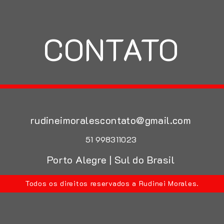
CONTATO
rudineimoralescontato@gmail.com
51 998311023
Porto Alegre | Sul do Brasil
Todos os direitos reservados a Rudinei Morales.