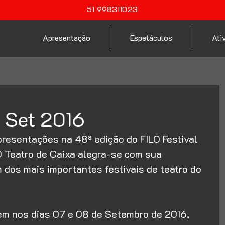
51 998311023
Apresentação
Espetáculos
Ati
| Set 2016
presentações na 48ª edição do FILO Festival 
O Teatro de Caixa alegra-se com sua 
 dos mais importantes festivais de teatro do 
m nos dias 07 e 08 de Setembro de 2016, 