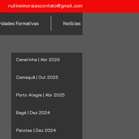
rudineimoralescontato@gmail.com
vidades Formativas
Notícias
Canelinha | Abr 2026
Camaquã | Out 2025
Porto Alegre | Abr 2025
Bagé | Dez 2024
Pelotas | Dez 2024