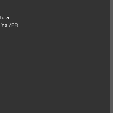
tura
rina /PR